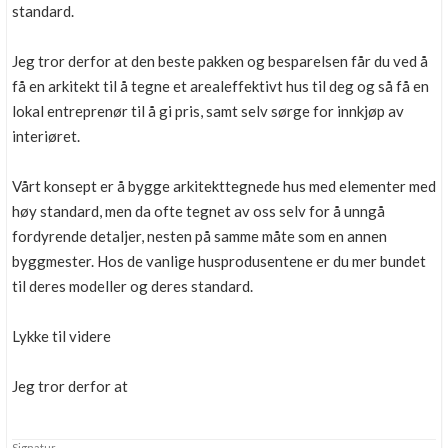
standard.
Jeg tror derfor at den beste pakken og besparelsen får du ved å
få en arkitekt til å tegne et arealeffektivt hus til deg og så få en
lokal entreprenør til å gi pris, samt selv sørge for innkjøp av
interiøret.
Vårt konsept er å bygge arkitekttegnede hus med elementer med
høy standard, men da ofte tegnet av oss selv for å unngå
fordyrende detaljer, nesten på samme måte som en annen
byggmester. Hos de vanlige husprodusentene er du mer bundet
til deres modeller og deres standard.
Lykke til videre
Jeg tror derfor at
Signatur