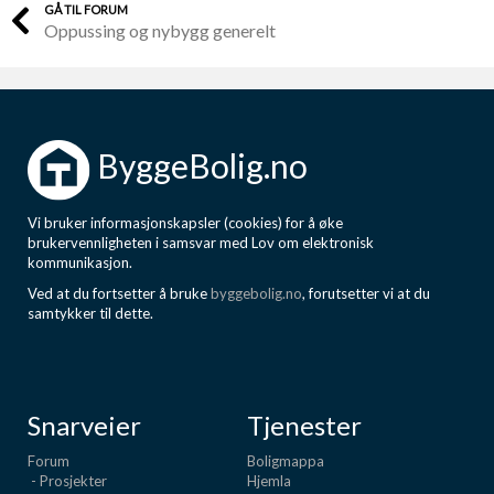
GÅ TIL FORUM
Oppussing og nybygg generelt
ByggeBolig.no
Vi bruker informasjonskapsler (cookies) for å øke
brukervennligheten i samsvar med Lov om elektronisk
kommunikasjon.
Ved at du fortsetter å bruke
byggebolig.no
, forutsetter vi at du
samtykker til dette.
Snarveier
Tjenester
Forum
Boligmappa
- Prosjekter
Hjemla