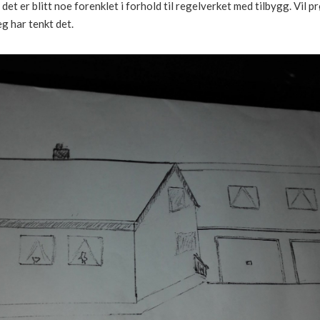
det er blitt noe forenklet i forhold til regelverket med tilbygg. Vil pr
g har tenkt det.