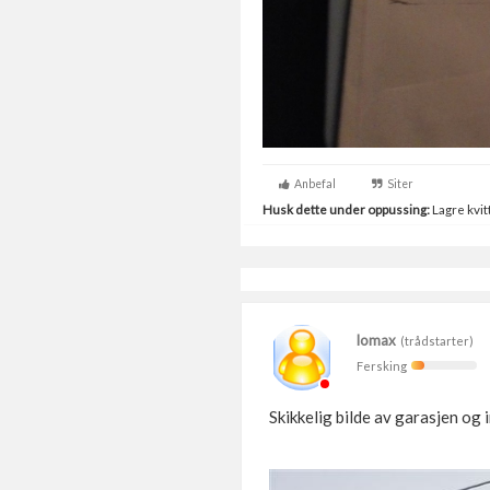
Anbefal
Siter
Husk dette under oppussing:
Lagre kvitt
lomax
(trådstarter)
Fersking
Skikkelig bilde av garasjen og 