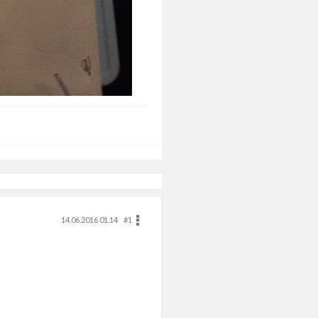
14.06.2016 01.14
#1