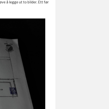
øve å legge ut to bilder. Ett før