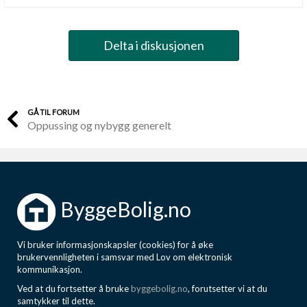
Delta i diskusjonen
GÅ TIL FORUM
Oppussing og nybygg generelt
ByggeBolig.no
Vi bruker informasjonskapsler (cookies) for å øke
brukervennligheten i samsvar med Lov om elektronisk
kommunikasjon.
Ved at du fortsetter å bruke
byggebolig.no
, forutsetter vi at du
samtykker til dette.