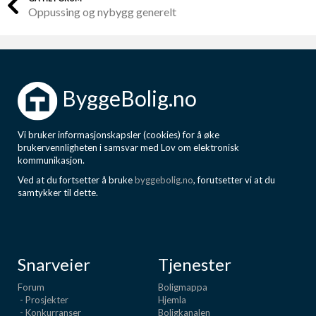
Oppussing og nybygg generelt
ByggeBolig.no
Vi bruker informasjonskapsler (cookies) for å øke
brukervennligheten i samsvar med Lov om elektronisk
kommunikasjon.
Ved at du fortsetter å bruke
byggebolig.no
, forutsetter vi at du
samtykker til dette.
Snarveier
Tjenester
Forum
Boligmappa
- Prosjekter
Hjemla
- Konkurranser
Boligkanalen