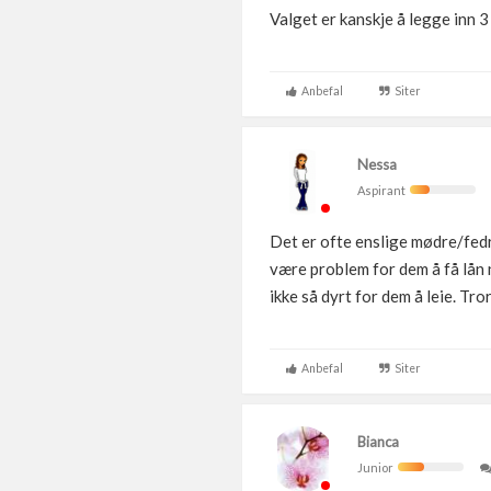
Valget er kanskje å legge inn 3
Anbefal
Siter
Nessa
Aspirant
Det er ofte enslige mødre/fedre
være problem for dem å få lån 
ikke så dyrt for dem å leie. Tr
Anbefal
Siter
Bianca
Junior