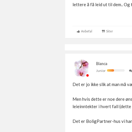
lettere å få leid ut til dem.. Og
Anbefal
Siter
Bianca
Junior
Det er jo ikke slik at man må v
Men hvis dette er noe dere ønske
leieinntekter i hvert fall (dette
Det er BoligPartner-hus vi har