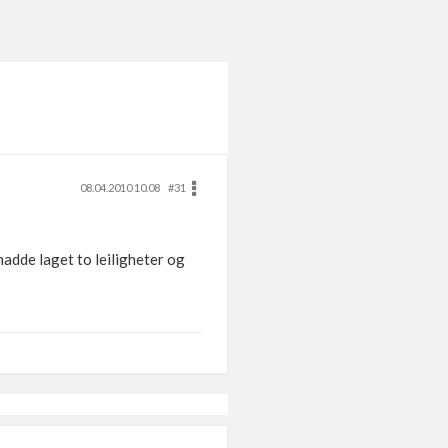
08.04.2010 10.08
#31
 hadde laget to leiligheter og