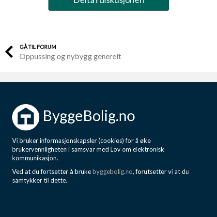
GÅ TIL FORUM
Oppussing og nybygg generelt
ByggeBolig.no
Vi bruker informasjonskapsler (cookies) for å øke
brukervennligheten i samsvar med Lov om elektronisk
kommunikasjon.
Ved at du fortsetter å bruke
byggebolig.no
, forutsetter vi at du
samtykker til dette.