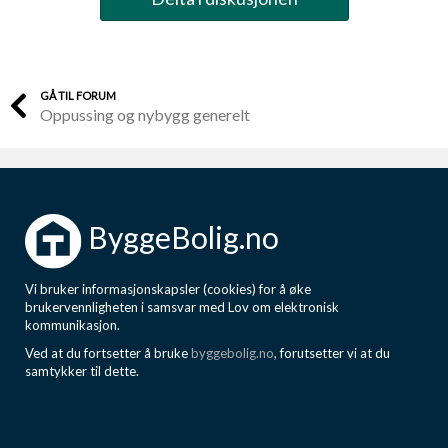
GÅ TIL FORUM
Oppussing og nybygg generelt
ByggeBolig.no
Vi bruker informasjonskapsler (cookies) for å øke
brukervennligheten i samsvar med Lov om elektronisk
kommunikasjon.
Ved at du fortsetter å bruke
byggebolig.no
, forutsetter vi at du
samtykker til dette.