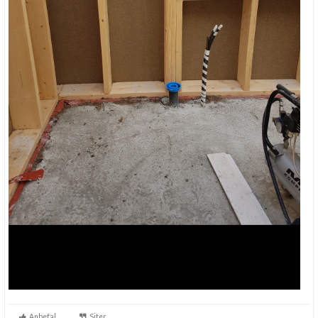
Anbefal
Siter