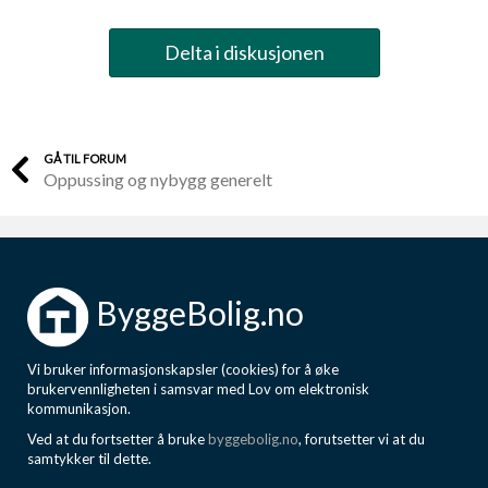
Delta i diskusjonen
GÅ TIL FORUM
Oppussing og nybygg generelt
ByggeBolig.no
Vi bruker informasjonskapsler (cookies) for å øke
brukervennligheten i samsvar med Lov om elektronisk
kommunikasjon.
Ved at du fortsetter å bruke
byggebolig.no
, forutsetter vi at du
samtykker til dette.