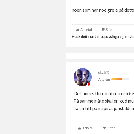
noen som har noe greie på dett
Anbefal
Siter
Husk dette under oppussing:
Lagre kvitt
ElDart
Veteran
Det finnes flere måter å utføre 
På samme måte skal en god mure
Ta en titt på inspirasjonsbilde
Anbefal
Siter