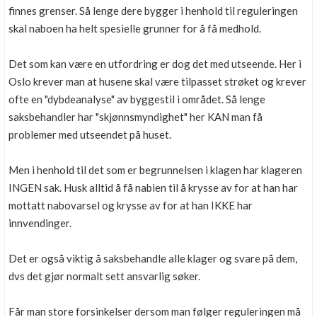
finnes grenser. Så lenge dere bygger i henhold til reguleringen
skal naboen ha helt spesielle grunner for å få medhold.
Det som kan være en utfordring er dog det med utseende. Her i
Oslo krever man at husene skal være tilpasset strøket og krever
ofte en "dybdeanalyse" av byggestil i området. Så lenge
saksbehandler har "skjønnsmyndighet" her KAN man få
problemer med utseendet på huset.
Men i henhold til det som er begrunnelsen i klagen har klageren
INGEN sak. Husk alltid å få nabien til å krysse av for at han har
mottatt nabovarsel og krysse av for at han IKKE har
innvendinger.
Det er også viktig å saksbehandle alle klager og svare på dem,
dvs det gjør normalt sett ansvarlig søker.
Får man store forsinkelser dersom man følger reguleringen må