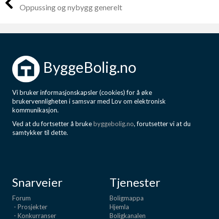
Oppussing og nybygg generelt
ByggeBolig.no
Vi bruker informasjonskapsler (cookies) for å øke
brukervennligheten i samsvar med Lov om elektronisk
kommunikasjon.
Ved at du fortsetter å bruke
byggebolig.no
, forutsetter vi at du
samtykker til dette.
Snarveier
Tjenester
Forum
Boligmappa
- Prosjekter
Hjemla
- Konkurranser
Boligkanalen