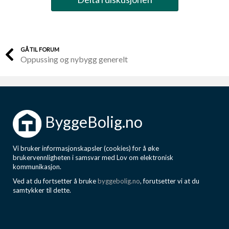
GÅ TIL FORUM
Oppussing og nybygg generelt
ByggeBolig.no
Vi bruker informasjonskapsler (cookies) for å øke
brukervennligheten i samsvar med Lov om elektronisk
kommunikasjon.
Ved at du fortsetter å bruke
byggebolig.no
, forutsetter vi at du
samtykker til dette.