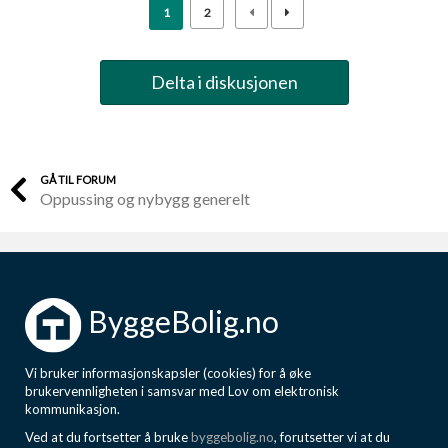
1
2
Delta i diskusjonen
GÅ TIL FORUM
Oppussing og nybygg generelt
ByggeBolig.no
Vi bruker informasjonskapsler (cookies) for å øke
brukervennligheten i samsvar med Lov om elektronisk
kommunikasjon.
Ved at du fortsetter å bruke
byggebolig.no
, forutsetter vi at du