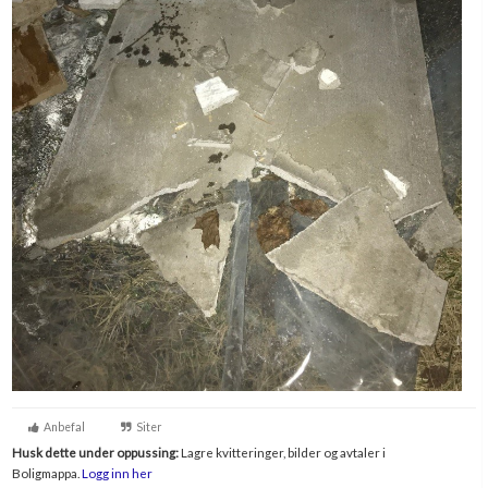
Anbefal
Siter
Husk dette under oppussing:
Lagre kvitteringer, bilder og avtaler i
Boligmappa.
Logg inn her