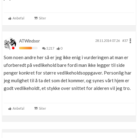
Anbefal
Siter
ATWindsor
28.11.2014 07.26
#37
3,217
0
Som noen andre her så er jeg ikke enig i vurderingen at man er
uforberedt på vedlikehold bare fordi man ikke legger til side
penger konkret for større vedlikeholdsoppgaver. Personlig har
jeg mulighet til å ta det som det kommer, og synes vårt hjem er
godt vedlikeholdt, et stykke over snittet for alderen vil jeg tro.
Anbefal
Siter