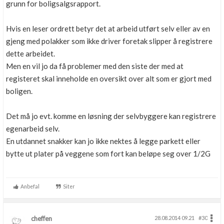
grunn for boligsalgsrapport.
Hvis en leser ordrett betyr det at arbeid utført selv eller av en
gjeng med polakker som ikke driver foretak slipper å registrere
dette arbeidet.
Men en vil jo da få problemer med den siste der med at
registeret skal inneholde en oversikt over alt som er gjort med
boligen.
Det må jo evt. komme en løsning der selvbyggere kan registrere
egenarbeid selv.
En utdannet snakker kan jo ikke nektes å legge parkett eller
bytte ut plater på veggene som fort kan beløpe seg over 1/2G
Anbefal
Siter
cheffen
28.08.2014 09.21
#30