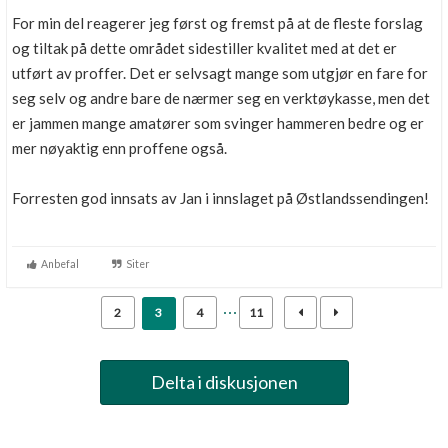
For min del reagerer jeg først og fremst på at de fleste forslag
og tiltak på dette området sidestiller kvalitet med at det er
utført av proffer. Det er selvsagt mange som utgjør en fare for
seg selv og andre bare de nærmer seg en verktøykasse, men det
er jammen mange amatører som svinger hammeren bedre og er
mer nøyaktig enn proffene også.
Forresten god innsats av Jan i innslaget på Østlandssendingen!
Anbefal
Siter
2
3
4
11
Delta i diskusjonen