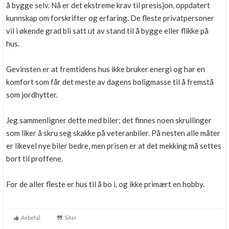
å bygge selv. Nå er det ekstreme krav til presisjon, oppdatert
kunnskap om forskrifter og erfaring. De fleste privatpersoner
vil i økende grad bli satt ut av stand til å bygge eller flikke på
hus.
Gevinsten er at fremtidens hus ikke bruker energi og har en
komfort som får det meste av dagens boligmasse til å fremstå
som jordhytter.
Jeg sammenligner dette med biler; det finnes noen skrullinger
som liker å skru seg skakke på veteranbiler. På nesten alle måter
er likevel nye biler bedre, men prisen er at det mekking må settes
bort til proffene.
For de aller fleste er hus til å bo i, og ikke primært en hobby.
Anbefal
Siter