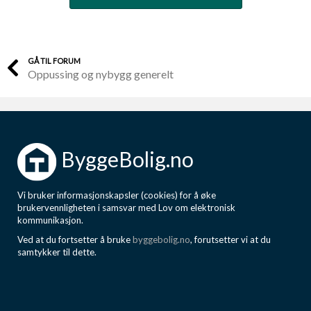
GÅ TIL FORUM
Oppussing og nybygg generelt
ByggeBolig.no
Vi bruker informasjonskapsler (cookies) for å øke
brukervennligheten i samsvar med Lov om elektronisk
kommunikasjon.
Ved at du fortsetter å bruke
byggebolig.no
, forutsetter vi at du
samtykker til dette.