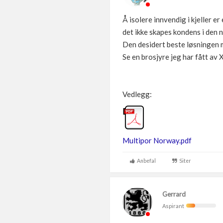
Å isolere innvendig i kjeller e
det ikke skapes kondens i den 
Den desidert beste løsningen 
Se en brosjyre jeg har fått av
Vedlegg:
Multipor Norway.pdf
Anbefal
Siter
Gerrard
Aspirant