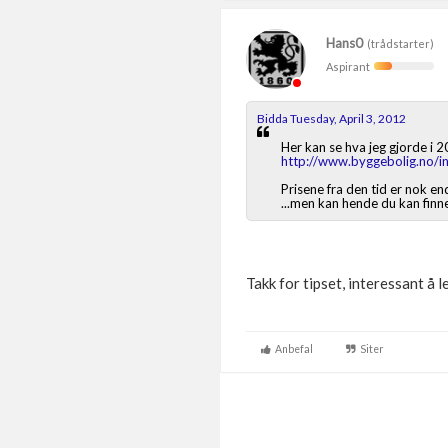
Hans0
(trådstarter)
Aspirant
Bidda Tuesday, April 3, 2012
Her kan se hva jeg gjorde i 
http://www.byggebolig.no/i
Prisene fra den tid er nok en
...men kan hende du kan finn
Takk for tipset, interessant å 
Anbefal
Siter