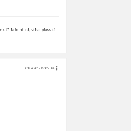
 ut? Ta kontakt, vi har plass til
03.04.2012 09.05
#4