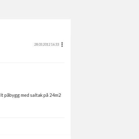
28.03.2012 16.33
kelt påbygg med saltak på 24m2