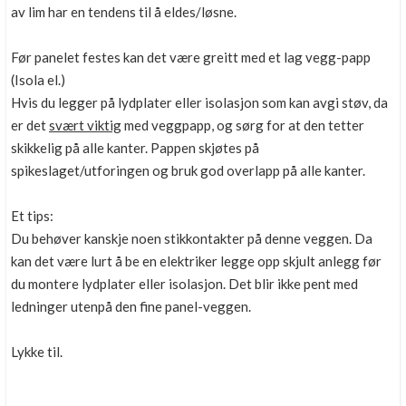
av lim har en tendens til å eldes/løsne.
Før panelet festes kan det være greitt med et lag vegg-papp
(Isola el.)
Hvis du legger på lydplater eller isolasjon som kan avgi støv, da
er det
svært viktig
med veggpapp, og sørg for at den tetter
skikkelig på alle kanter. Pappen skjøtes på
spikeslaget/utforingen og bruk god overlapp på alle kanter.
Et tips:
Du behøver kanskje noen stikkontakter på denne veggen. Da
kan det være lurt å be en elektriker legge opp skjult anlegg før
du montere lydplater eller isolasjon. Det blir ikke pent med
ledninger utenpå den fine panel-veggen.
Lykke til.