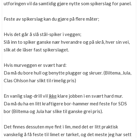
utforingen vil da samtidig gjøre nytte som spikerslag for panel.
Feste av spikerslag kan du gjøre på flere måter;
Hvis det går å slå stål-spiker i veggen;
Slå inn to spiker ganske nær hverandre og på skrå, hver sin vei,
slik at de låser fast spikerslaget.
Hvis murveggen er svært hard:
Da må du bore hull og benytte plugger og skruer. (Biltema, Jula,
Clas Ohlson har slikt til rimelig pris)
En vanlig slag-drill vil
ikke
klare jobben i en svært hard mur.
Da må du ha en litt kraftigere bor-hammer med feste for SDS
bor (Biltema og Jula har slike til ganske grei pris).
Det finnes dessuten mye fint i lim, med det er litt praktisk
vanskelig å få feste til limet er tørket, og det meste jeg har sett