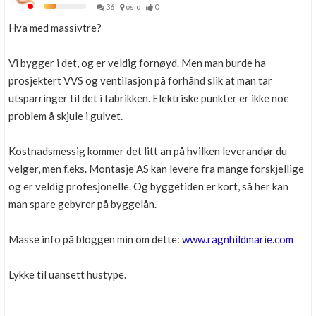
36
oslo
0
Hva med massivtre?
Vi bygger i det, og er veldig fornøyd. Men man burde ha
prosjektert VVS og ventilasjon på forhånd slik at man tar
utsparringer til det i fabrikken. Elektriske punkter er ikke noe
problem å skjule i gulvet.
Kostnadsmessig kommer det litt an på hvilken leverandør du
velger, men f.eks. Montasje AS kan levere fra mange forskjellige
og er veldig profesjonelle. Og byggetiden er kort, så her kan
man spare gebyrer på byggelån.
Masse info på bloggen min om dette:
www.ragnhildmarie.com
Lykke til uansett hustype.