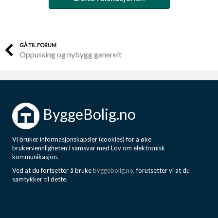
GÅ TIL FORUM
Oppussing og nybygg generelt
ByggeBolig.no
Vi bruker informasjonskapsler (cookies) for å øke
brukervennligheten i samsvar med Lov om elektronisk
kommunikasjon.
Ved at du fortsetter å bruke
byggebolig.no
, forutsetter vi at du
samtykker til dette.