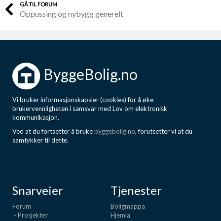
GÅ TIL FORUM
Oppussing og nybygg generelt
ByggeBolig.no
Vi bruker informasjonskapsler (cookies) for å øke
brukervennligheten i samsvar med Lov om elektronisk
kommunikasjon.
Ved at du fortsetter å bruke
byggebolig.no
, forutsetter vi at du
samtykker til dette.
Snarveier
Tjenester
Forum
Boligmappa
- Prosjekter
Hjemla