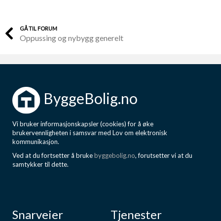
GÅ TIL FORUM
Oppussing og nybygg generelt
ByggeBolig.no
Vi bruker informasjonskapsler (cookies) for å øke
brukervennligheten i samsvar med Lov om elektronisk
kommunikasjon.
Ved at du fortsetter å bruke
byggebolig.no
, forutsetter vi at du
samtykker til dette.
Snarveier
Tjenester