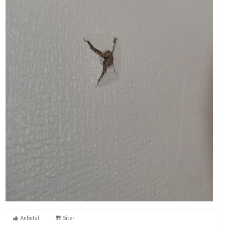
Anbefal
Siter