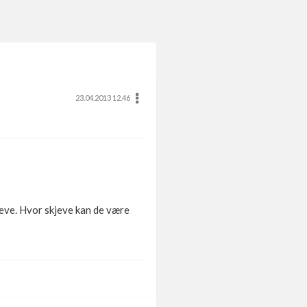
23.04.2013 12.46
jeve. Hvor skjeve kan de være