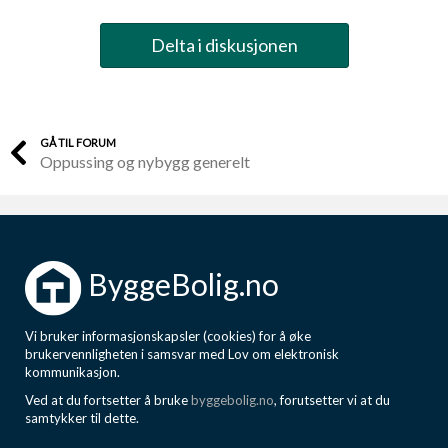
Delta i diskusjonen
GÅ TIL FORUM
Oppussing og nybygg generelt
ByggeBolig.no
Vi bruker informasjonskapsler (cookies) for å øke
brukervennligheten i samsvar med Lov om elektronisk
kommunikasjon.
Ved at du fortsetter å bruke
byggebolig.no
, forutsetter vi at du
samtykker til dette.