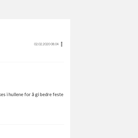
02.02.2020 08.04
es i hullene for å gi bedre feste