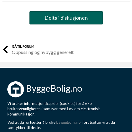
Delta i diskusjonen
GÅ TIL FORUM
Oppussing og nybygg generelt
ByggeBolig.no
Vi bruker informasjonskapsler (cookies) for å øke
brukervennligheten i samsvar med Lov om elektronisk
kommunikasjon.
Ved at du fortsetter å bruke
byggebolig.no
, forutsetter vi at du
samtykker til dette.