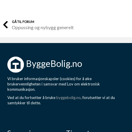
GÅ TIL FORUM
Oppussing og nybygg generelt
ByggeBolig.no
Vi bruker informasjonskapsler (cookies) for å øke
brukervennligheten i samsvar med Lov om elektronisk
kommunikasjon.
Ved at du fortsetter å bruke
byggebolig.no
, forutsetter vi at du
samtykker til dette.