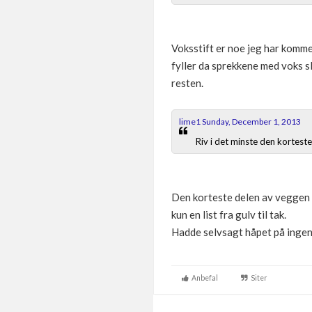
Voksstift er noe jeg har kommet
fyller da sprekkene med voks s
resten.
lime1 Sunday, December 1, 2013
Riv i det minste den korteste
Den korteste delen av veggen er
kun en list fra gulv til tak.
Hadde selvsagt håpet på ingen li
Anbefal
Siter