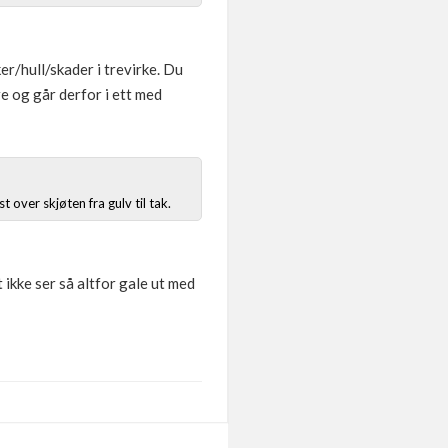
er/hull/skader i trevirke. Du
e og går derfor i ett med
 over skjøten fra gulv til tak.
ikke ser så altfor gale ut med