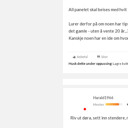
All panelet skal beises med hvit
Lurer derfor på om noen har tip
det gamle - uten å vente 20 år...
Kanskje noen har en ide om hvor
Anbefal
Siter
Husk dette under oppussing:
Lagre kvitt
Harald1966
Mester
Riv ut døra, sett inn stendere, 