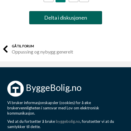
Delta i diskusjonen
GÅ TIL FORUM
Oppussing og nybygg generelt
ByggeBolig.no
Vi bruker informasjonskapsler (cookies) for å øke
brukervennligheten i samsvar med Lov om elektronisk
kommunikasjon.
Ved at du fortsetter å bruke
byggebolig.no
, forutsetter vi at du
samtykker til dette.