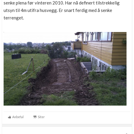
senke plena før vinteren 2010. Har nå definert tilstrekkelig
utsyn til 4m utifra husvegg. Er snart ferdig med å senke
terrenget.
Anbefal
Siter