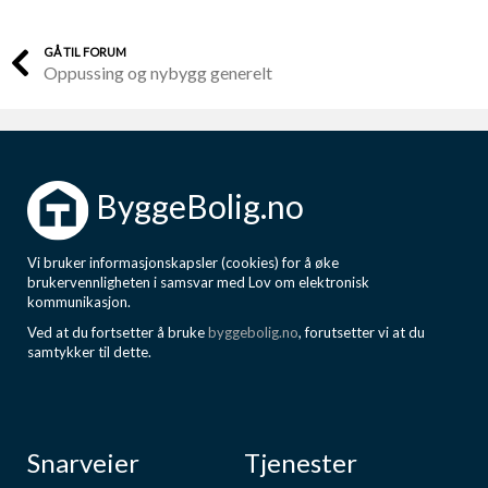
GÅ TIL FORUM
Oppussing og nybygg generelt
ByggeBolig.no
Vi bruker informasjonskapsler (cookies) for å øke
brukervennligheten i samsvar med Lov om elektronisk
kommunikasjon.
Ved at du fortsetter å bruke
byggebolig.no
, forutsetter vi at du
samtykker til dette.
Snarveier
Tjenester