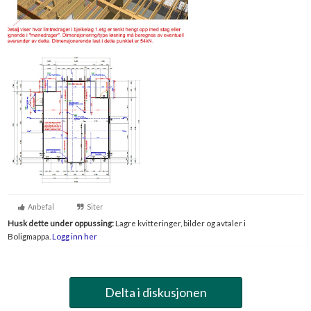
Anbefal
Siter
Husk dette under oppussing:
Lagre kvitteringer, bilder og avtaler i
Boligmappa.
Logg inn her
Delta i diskusjonen