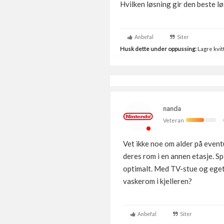
Hvilken løsning gir den beste lø
Anbefal
Siter
Husk dette under oppussing:
Lagre kvitt
nanda
Veteran
Vet ikke noe om alder på eventu
deres rom i en annen etasje. Sp
optimalt. Med TV-stue og eget 
vaskerom i kjelleren?
Anbefal
Siter