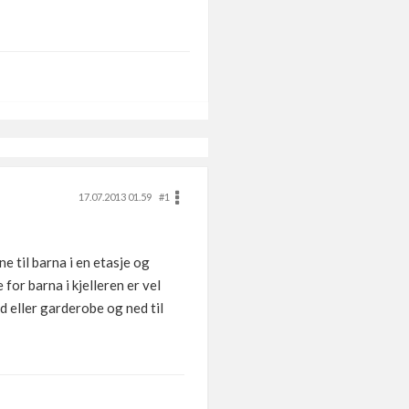
17.07.2013 01.59
#1
e til barna i en etasje og
for barna i kjelleren er vel
d eller garderobe og ned til