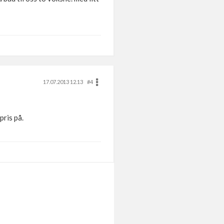
17.07.2013 12.13
#4
ris på.