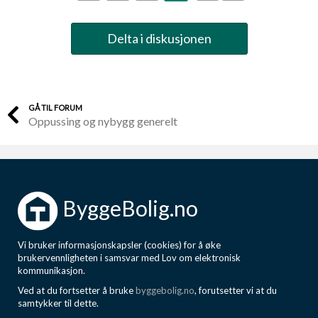
Delta i diskusjonen
GÅ TIL FORUM
Oppussing og nybygg generelt
ByggeBolig.no
Vi bruker informasjonskapsler (cookies) for å øke
brukervennligheten i samsvar med Lov om elektronisk
kommunikasjon.
Ved at du fortsetter å bruke
byggebolig.no
, forutsetter vi at du
samtykker til dette.