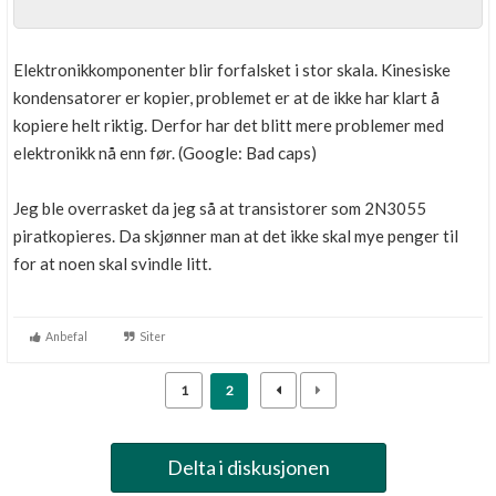
Elektronikkomponenter blir forfalsket i stor skala. Kinesiske
kondensatorer er kopier, problemet er at de ikke har klart å
kopiere helt riktig. Derfor har det blitt mere problemer med
elektronikk nå enn før. (Google: Bad caps)
Jeg ble overrasket da jeg så at transistorer som 2N3055
piratkopieres. Da skjønner man at det ikke skal mye penger til
for at noen skal svindle litt.
Anbefal
Siter
1
2
Delta i diskusjonen