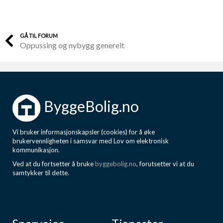
GÅ TIL FORUM
Oppussing og nybygg generelt
ByggeBolig.no
Vi bruker informasjonskapsler (cookies) for å øke
brukervennligheten i samsvar med Lov om elektronisk
kommunikasjon.
Ved at du fortsetter å bruke
byggebolig.no
, forutsetter vi at du
samtykker til dette.