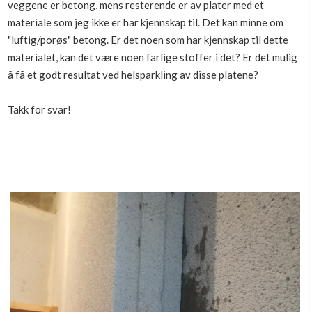
veggene er betong, mens resterende er av plater med et
Boligmappa+
materiale som jeg ikke er har kjennskap til. Det kan minne om
Nytt
Få mer ut av Boligmappa
"luftig/porøs" betong. Er det noen som har kjennskap til dette
materialet, kan det være noen farlige stoffer i det? Er det mulig
å få et godt resultat ved helsparkling av disse platene?
Takk for svar!