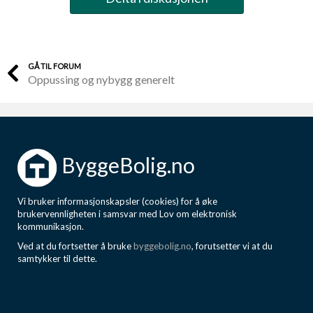
GÅ TIL FORUM
Oppussing og nybygg generelt
ByggeBolig.no
Vi bruker informasjonskapsler (cookies) for å øke
brukervennligheten i samsvar med Lov om elektronisk
kommunikasjon.
Ved at du fortsetter å bruke
byggebolig.no
, forutsetter vi at du
samtykker til dette.