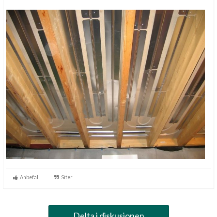
Anbefal
Siter
Delta i diskusjonen