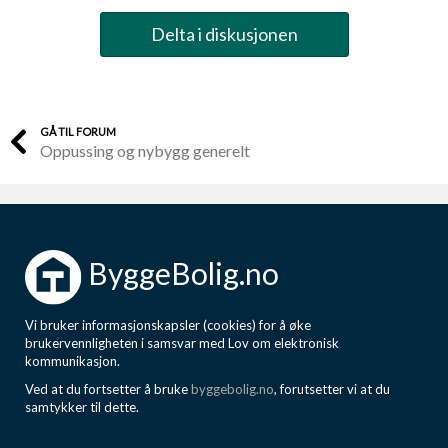
Delta i diskusjonen
GÅ TIL FORUM
Oppussing og nybygg generelt
ByggeBolig.no
Vi bruker informasjonskapsler (cookies) for å øke
brukervennligheten i samsvar med Lov om elektronisk
kommunikasjon.
Ved at du fortsetter å bruke
byggebolig.no
, forutsetter vi at du
samtykker til dette.