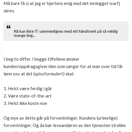
Må bare få si at jeg er hjertens enig med det innlegget ivarfj
skrev.
Nå kan ikke IT sammenlignes med ett håndtverk på så veldig
mange ting...
I beg to differ. I begge tilfellene ønsker
kunden/oppdragsgiver/den som sørger for at man over tid får
lønn osv at det (spissformulert) skal:
1. Helst være ferdig i går
2. Være state-of-the-art
3. Helst ikke koste noe
Og mye av dette går på forventninger. Kundens (urimelige)
forventninger. Og da bør leveandøren av den tjenesten strekke