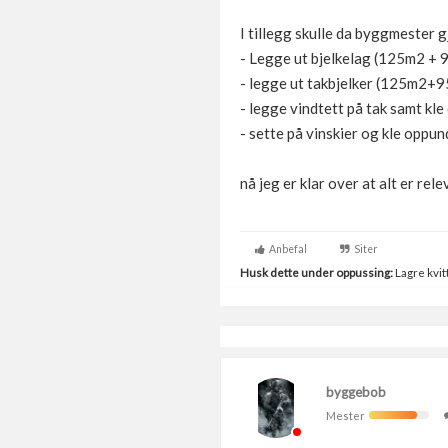
I tillegg skulle da byggmester g
- Legge ut bjelkelag (125m2 +
- legge ut takbjelker (125m2+
- legge vindtett på tak samt kle
- sette på vinskier og kle oppun
nå jeg er klar over at alt er rel
Anbefal
Siter
Husk dette under oppussing:
Lagre kvitt
byggebob
Mester