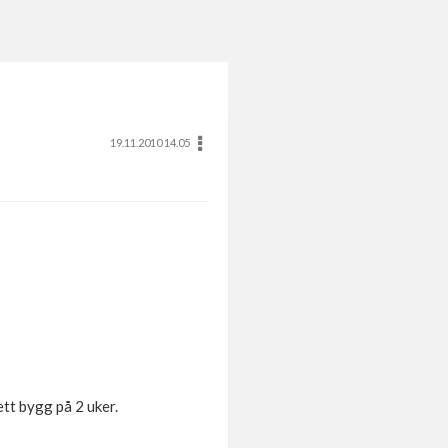
19.11.2010 14.05
ett bygg på 2 uker.