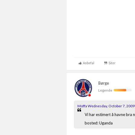
Anbefal
Siter
Børge
Legende
Moffa Wednesday, October 7, 2009
Vi har estimert å havne bra 
bosted: Uganda