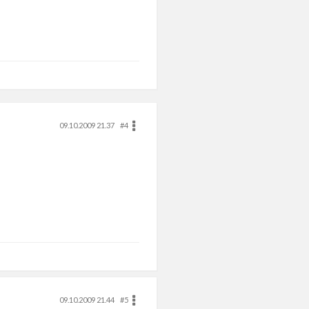
09.10.2009 21.37
#4
09.10.2009 21.44
#5