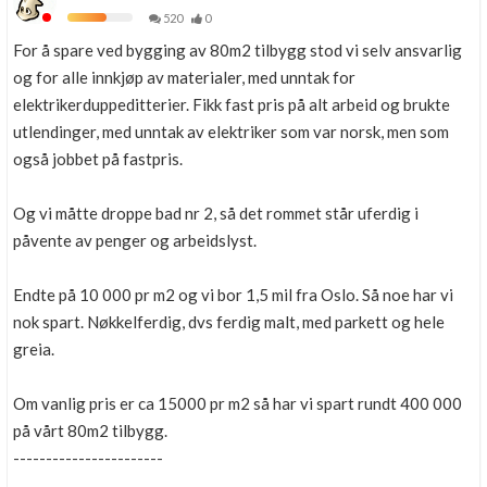
520
0
For å spare ved bygging av 80m2 tilbygg stod vi selv ansvarlig
og for alle innkjøp av materialer, med unntak for
elektrikerduppeditterier. Fikk fast pris på alt arbeid og brukte
utlendinger, med unntak av elektriker som var norsk, men som
også jobbet på fastpris.
Og vi måtte droppe bad nr 2, så det rommet står uferdig i
påvente av penger og arbeidslyst.
Endte på 10 000 pr m2 og vi bor 1,5 mil fra Oslo. Så noe har vi
nok spart. Nøkkelferdig, dvs ferdig malt, med parkett og hele
greia.
Om vanlig pris er ca 15000 pr m2 så har vi spart rundt 400 000
på vårt 80m2 tilbygg.
-----------------------