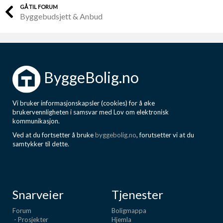
GÅ TIL FORUM
Byggebudsjett & Anbud
ByggeBolig.no
Vi bruker informasjonskapsler (cookies) for å øke
brukervennligheten i samsvar med Lov om elektronisk
kommunikasjon.
Ved at du fortsetter å bruke
byggebolig.no
, forutsetter vi at du
samtykker til dette.
Snarveier
Tjenester
Forum
Boligmappa
- Prosjekter
Hjemla