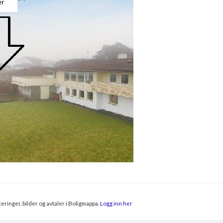
eringer, bilder og avtaler i Boligmappa.
Logg inn her