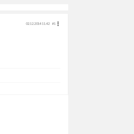
02.12.2014 11.42
#1