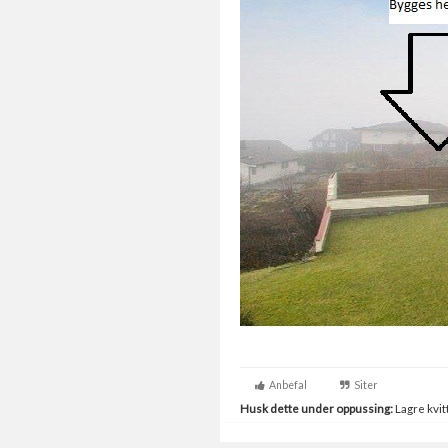
Anbefal
Siter
Husk dette under oppussing:
Lagre kvitt