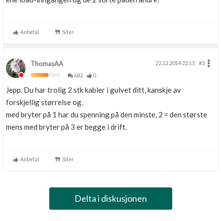
Anbefal
Siter
ThomasAA
22.12.2014 22.15
#3
682
0
Jepp. Du har trolig 2 stk kabler i gulvet ditt, kanskje av
forskjellig størrelse og.
med bryter på 1 har du spenning på den minste, 2 = den største
mens med bryter på 3 er begge i drift.
Anbefal
Siter
Delta i diskusjonen