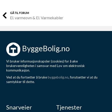
GÅ TIL FORUM
El. varmeovn & El. Varmekabler
ByggeBolig.no
Vi bruker informasjonskapsler (cookies) for å øke
brukervennligheten i samsvar med Lov om elektronisk
kommunikasjon.
Ved at du fortsetter å bruke
byggebolig.no
, forutsetter vi at du
samtykker til dette.
Snarveier
Tjenester