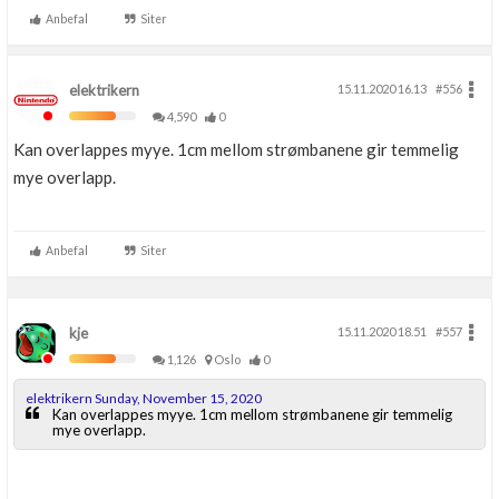
Anbefal
Siter
elektrikern
15.11.2020 16.13
#556
4,590
0
Kan overlappes myye. 1cm mellom strømbanene gir temmelig
mye overlapp.
Anbefal
Siter
kje
15.11.2020 18.51
#557
1,126
Oslo
0
elektrikern Sunday, November 15, 2020
Kan overlappes myye. 1cm mellom strømbanene gir temmelig
mye overlapp.