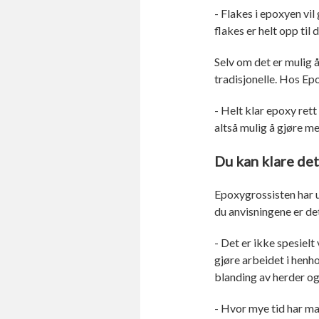
- Flakes i epoxyen vil
flakes er helt opp til 
Selv om det er mulig å
tradisjonelle. Hos Ep
- Helt klar epoxy rett
altså mulig å gjøre me
Du kan klare det
Epoxygrossisten har 
du anvisningene er d
- Det er ikke spesielt
gjøre arbeidet i henh
blanding av herder og
- Hvor mye tid har ma