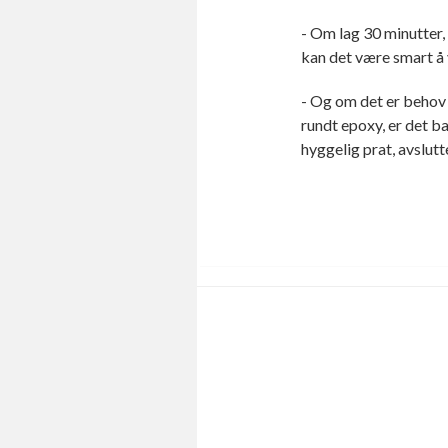
- Om lag 30 minutter,
kan det være smart å 
- Og om det er behov f
rundt epoxy, er det ba
hyggelig prat, avslutt