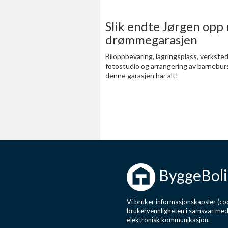
Slik endte Jørgen opp
drømmegarasjen
Biloppbevaring, lagringsplass, verksted
fotostudio og arrangering av barnebur
denne garasjen har alt!
ByggeBoli
Vi bruker informasjonskapsler (coo
brukervennligheten i samsvar me
elektronisk kommunikasjon.