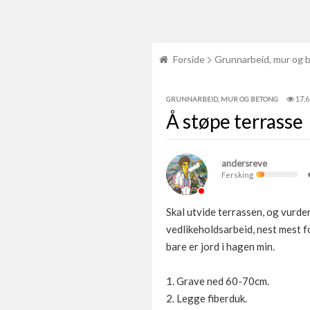
Forside
Grunnarbeid, mur og 
17,
GRUNNARBEID, MUR OG BETONG
Å støpe terrasse
andersreve
Fersking
Skal utvide terrassen, og vurdere
vedlikeholdsarbeid, nest mest f
bare er jord i hagen min.
1. Grave ned 60-70cm.
2. Legge fiberduk.