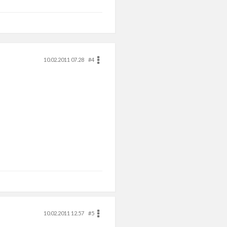
10.02.2011 07.28
#4
10.02.2011 12.57
#5