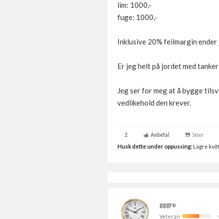
lim: 1000,-
fuge: 1000,-
Inklusive 20% feilmargin ender 
Er jeg helt på jordet med tanker
Jeg ser for meg at å bygge tils
vedlikehold den krever.
2
Anbefal
Siter
Husk dette under oppussing:
Lagre kvitt
gggre
Veteran