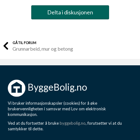
Delta i diskusjonen
GÅ TIL FORUM
Grunnarbeid, mur og betong
ByggeBolig.no
Vi bruker informasjonskapsler (cookies) for å øke
brukervennligheten i samsvar med Lov om elektronisk
kommunikasjon.
Ved at du fortsetter å bruke
byggebolig.no
, forutsetter vi at du
samtykker til dette.