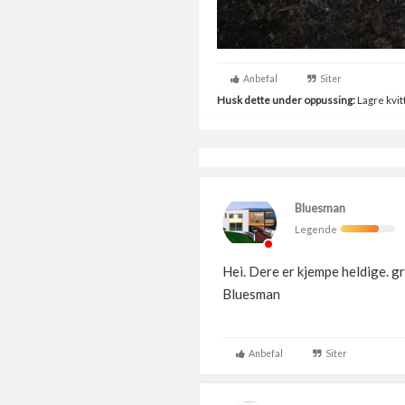
Anbefal
Siter
Husk dette under oppussing:
Lagre kvitt
Bluesman
Legende
Hei. Dere er kjempe heldige. g
Bluesman
Anbefal
Siter