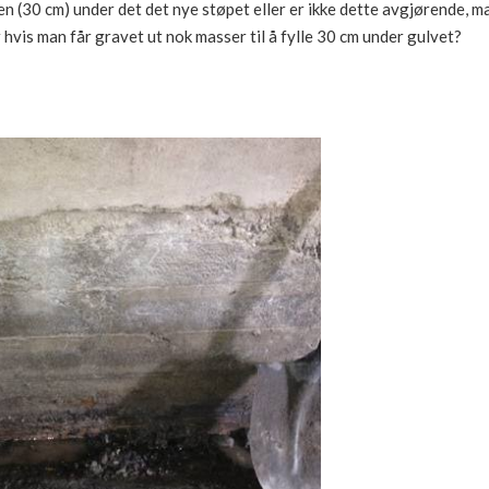
 (30 cm) under det det nye støpet eller er ikke dette avgjørende, m
hvis man får gravet ut nok masser til å fylle 30 cm under gulvet?