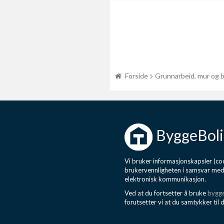
Forside
Grunnarbeid, mur og 
ByggeBoli
Vi bruker informasjonskapsler (coo
brukervennligheten i samsvar me
elektronisk kommunikasjon.
Ved at du fortsetter å bruke
bygge
forutsetter vi at du samtykker til 