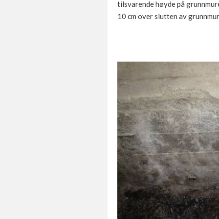
tilsvarende høyde på grunnmuren
10 cm over slutten av grunnmur 