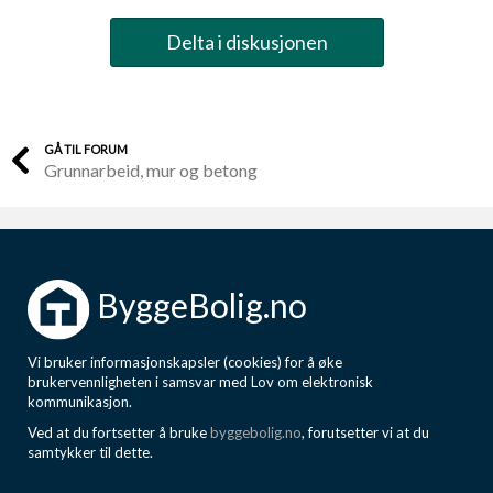
Delta i diskusjonen
GÅ TIL FORUM
Grunnarbeid, mur og betong
ByggeBolig.no
Vi bruker informasjonskapsler (cookies) for å øke
brukervennligheten i samsvar med Lov om elektronisk
kommunikasjon.
Ved at du fortsetter å bruke
byggebolig.no
, forutsetter vi at du
samtykker til dette.